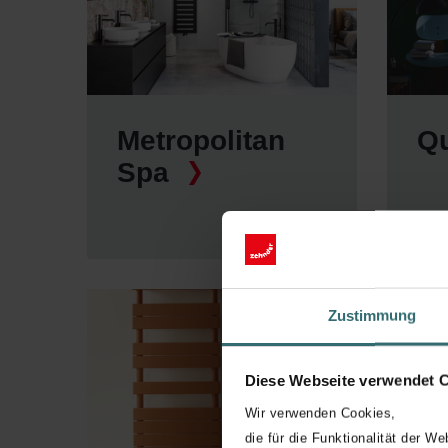
Metropolitan
Q
Spa
Zustimmung
Diese Webseite verwendet 
Wir verwenden Cookies,
die für die Funktionalität der We