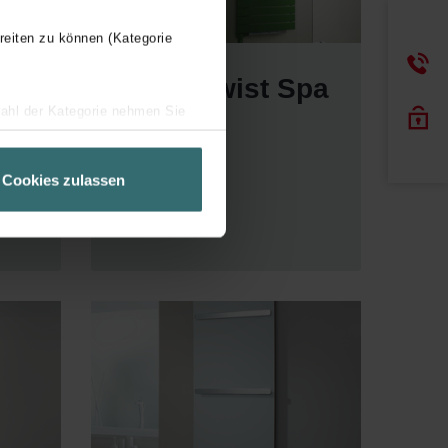
reiten zu können (Kategorie
Roda Twist Spa
wahl der Kategorie nehmen Sie
Air
ir Ihren Besuchsverlauf auf
geschneiderte Informationen
Cookies zulassen
ch über einen Link in der