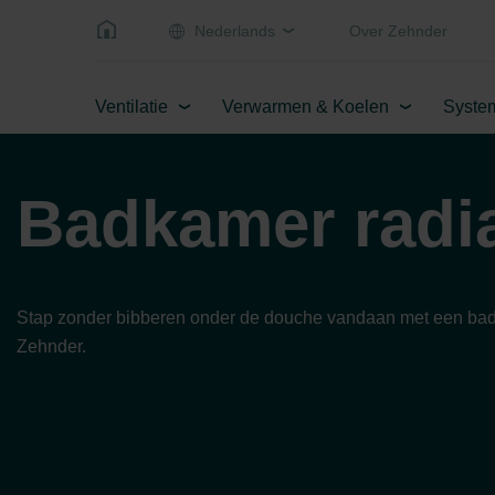
Nederlands
Over Zehnder
Ventilatie
Verwarmen & Koelen
Syste
Badkamer radi
Stap zonder bibberen onder de douche vandaan met een bad
Zehnder.