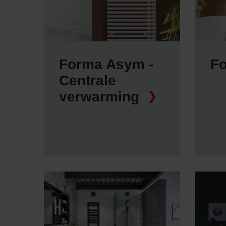
Forma Asym -
F
Centrale
verwarming