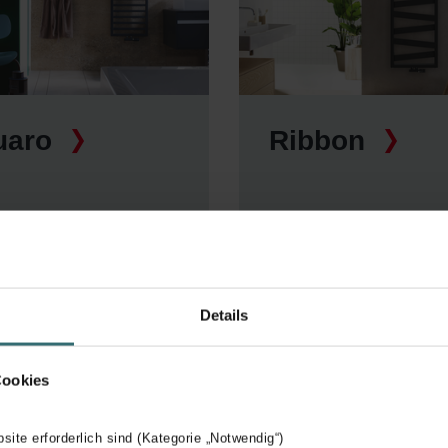
uaro
Ribbon
Details
Cookies
bsite erforderlich sind (Kategorie „Notwendig“)