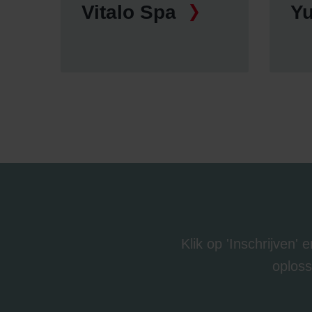
Vitalo Spa
Y
Klik op 'Inschrijven'
oploss