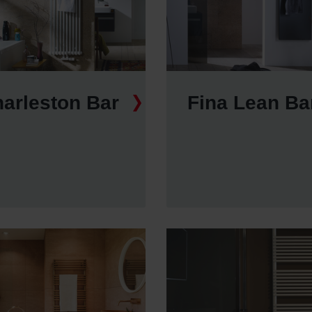
arleston Bar
Fina Lean Ba