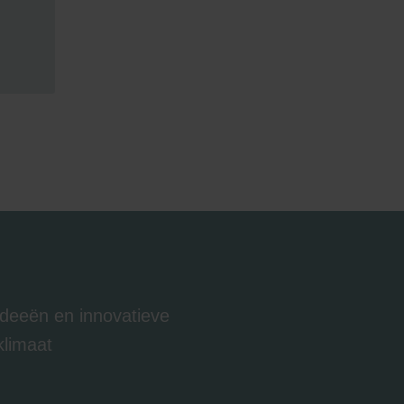
 ideeën en innovatieve
klimaat