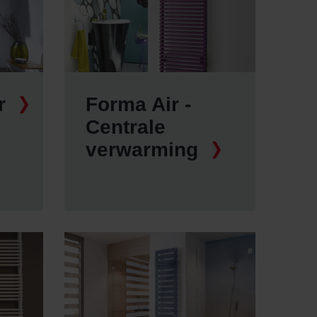
r
Forma Air -
Centrale
verwarming