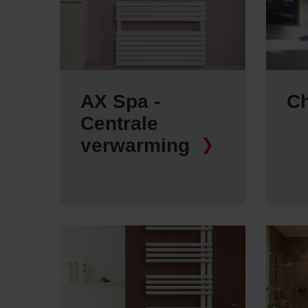
AX Spa -
Ch
Centrale
verwarming