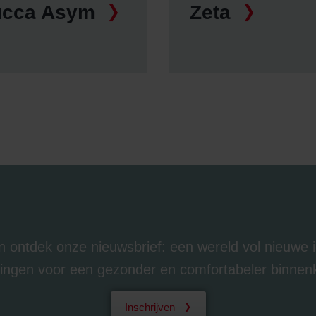
ucca Asym
Zeta
 en ontdek onze nieuwsbrief: een wereld vol nieuwe
ingen voor een gezonder en comfortabeler binnen
Inschrijven