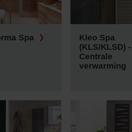
orma Spa
Kleo Spa
(KLS/KLSD) -
Centrale
verwarming