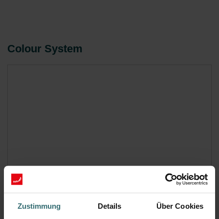
Colour System
Zustimmung
Details
Über Cookies