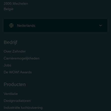
2800 Mechelen
België
Nederlands
Bedrijf
Over Zehnder
Carrièremogelijkheden
Jobs
De WOW! Awards
Producten
Ventilatie
Designradiatoren
Industriële luchtzuivering