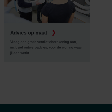
Zehnder Polska Sp. z o.o.: Oświadczenie o ochronie
danych Zehnder
Zehnder Group UK Limited: Privacy Policy
Advies op maat
Vraag een gratis ventilatieberekening aan,
inclusief ontwerpadvies, voor de woning waar
jij aan werkt.