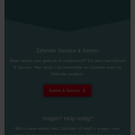
Zehnder Service & Kennis
Meer weten over gebruik of onderhoud? Ga dan naar Kennis
& Service. Hier vindt u documentatie en tutorials over uw
Zehnder product.
Kennis & Service
Vragen? Hulp nodig?
Wilt u meer weten over Zehnder of heeft u vragen over
andere onderwerpen of producten van Zehnder, neem dan