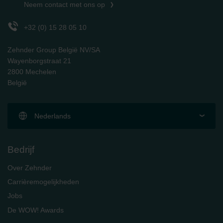
Neem contact met ons op
+32 (0) 15 28 05 10
Zehnder Group België NV/SA
Wayenborgstraat 21
2800 Mechelen
België
Nederlands
Bedrijf
Over Zehnder
Carrièremogelijkheden
Jobs
De WOW! Awards