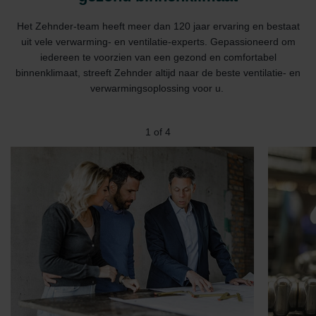
Het Zehnder-team heeft meer dan 120 jaar ervaring en bestaat
uit vele verwarming- en ventilatie-experts. Gepassioneerd om
iedereen te voorzien van een gezond en comfortabel
binnenklimaat, streeft Zehnder altijd naar de beste ventilatie- en
verwarmingsoplossing voor u.
2
of
4
Pri