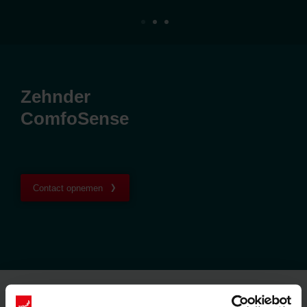
Zehnder
ComfoSense
Contact opnemen
Artikelen