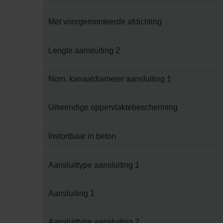
Met voorgemonteerde afdichting
Lengte aansluiting 2
Nom. kanaaldiameter aansluiting 1
Uitwendige oppervlaktebescherming
Instortbaar in beton
Aansluittype aansluiting 1
Aansluiting 1
Aansluittype aansluiting 2