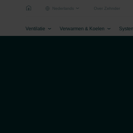
Nederlands
Over Zehnder
Ventilatie
Verwarmen & Koelen
Syste