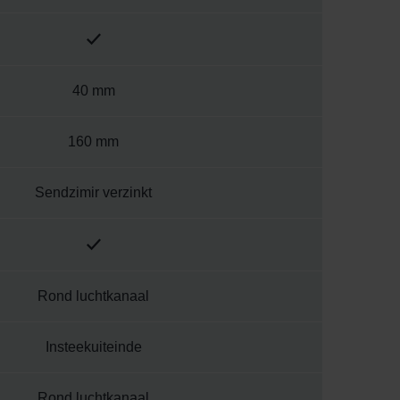
40 mm
160 mm
Sendzimir verzinkt
Rond luchtkanaal
Insteekuiteinde
Rond luchtkanaal