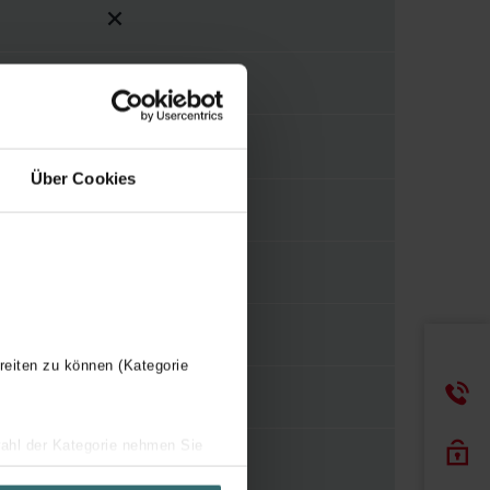
Sendzimir verzinkt
Über Cookies
0 mm
1 mm
Overig
reiten zu können (Kategorie
Naadloos
wahl der Kategorie nehmen Sie
ir Ihren Besuchsverlauf auf