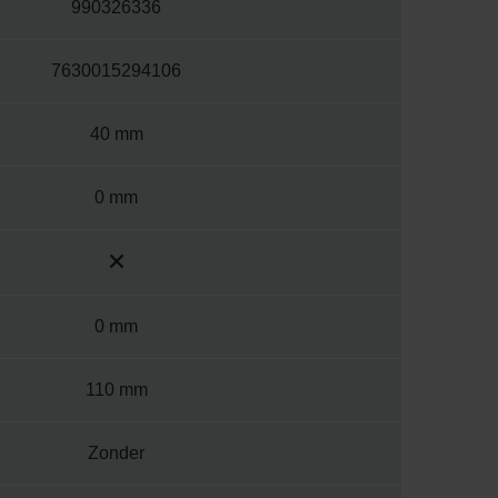
990326336
7630015294106
40 mm
0 mm
0 mm
110 mm
Zonder