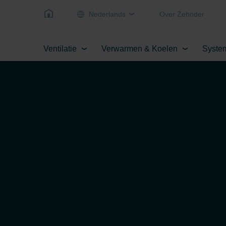
Nederlands
Over Zehnder
Ventilatie
Verwarmen & Koelen
Syste