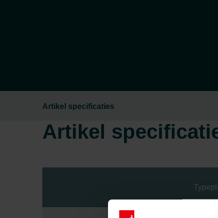
Artikel specificaties
Artikel specificati
Typepl