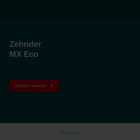
Zehnder
MX Eco
Contact opnemen
Voordelen