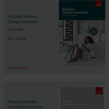
Prijslijst Zehnder
Designradiatoren
20.07.2026
PDF, 25.0 MB
Downloaden
Prijslijst Zehnder
maatwerkradiatoren