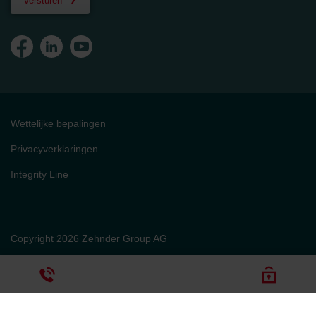
Versturen
Wettelijke bepalingen
Privacyverklaringen
Integrity Line
Copyright 2026 Zehnder Group AG