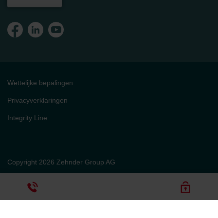
Wettelijke bepalingen
Privacyverklaringen
Integrity Line
Copyright 2026 Zehnder Group AG