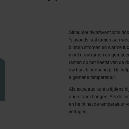
Stimuleer dwarsventilatie doo
’s avonds laat ramen aan wee
binnen stromen en warme luch
moet u uw ramen en gordijnen
ramen op het heetst van de 
uw huis binnendringt. Dit hel
algemene temperatuur.
Als extra truc kunt u tijdens
open raam hangen. Als de lucht
en helpt het de temperatuur v
verlagen.