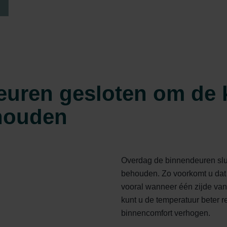
euren gesloten om de
 houden
Overdag de binnendeuren slui
behouden. Zo voorkomt u dat w
vooral wanneer één zijde van
kunt u de temperatuur beter r
binnencomfort verhogen.