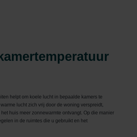
 kamertemperatuur
ten helpt om koele lucht in bepaalde kamers te
arme lucht zich vrij door de woning verspreidt,
 het huis meer zonnewarmte ontvangt. Op die manier
egelen in de ruimtes die u gebruikt en het