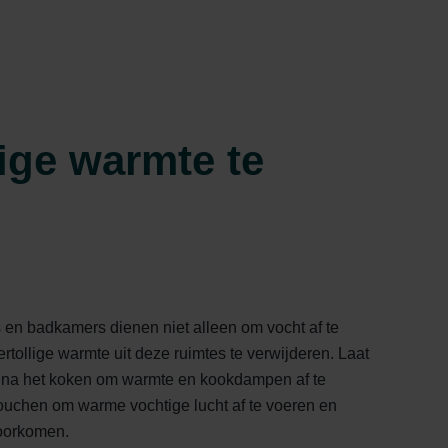
lige warmte te
s en badkamers dienen niet alleen om vocht af te
tollige warmte uit deze ruimtes te verwijderen. Laat
n na het koken om warmte en kookdampen af te
douchen om warme vochtige lucht af te voeren en
voorkomen.