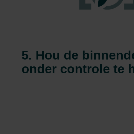
5. Hou de binnend
onder controle te