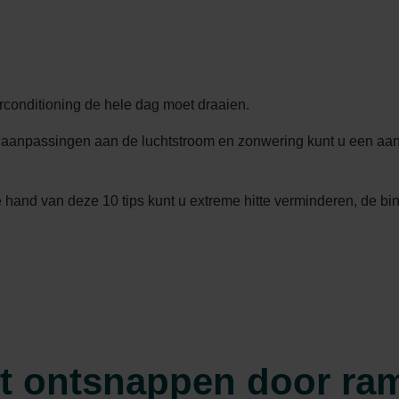
rconditioning de hele dag moet draaien.
e aanpassingen aan de luchtstroom en zonwering kunt u een 
de hand van deze 10 tips kunt u extreme hitte verminderen, de 
t ontsnappen door ram