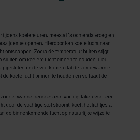
r tijdens koelere uren, meestal ’s ochtends vroeg en
rszijden te openen. Hierdoor kan koele lucht naar
t ontsnappen. Zodra de temperatuur buiten stijgt
 sluiten om koelere lucht binnen te houden. Hou
dag gesloten om te voorkomen dat de zonnewarmte
pt de koele lucht binnen te houden en verlaagt de
 bijzonder warme periodes een vochtig laken voor een
 door de vochtige stof stroomt, koelt het lichtjes af
an de binnenkomende lucht op natuurlijke wijze te