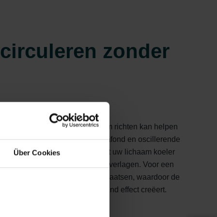
 circuleren zonder
u plaatsen en naar een open raam richten kan helpen
 leiden. Ventilatoren aan het plafond en oscillerende
chtcirculatie en zorgen ervoor dat uw lichaam koeler
Über Cookies
mertemperatuur daadwerkelijk te verlagen. Voor een
u een kom ijs voor de ventilator plaatsen, waardoor de
 frisser aanvoelt en een verkoelend effect creëert.