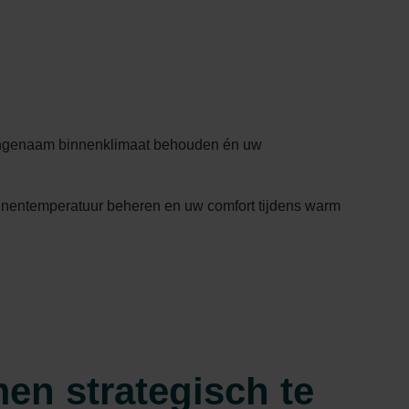
aangenaam binnenklimaat behouden én uw
binnentemperatuur beheren en uw comfort tijdens warm
en strategisch te