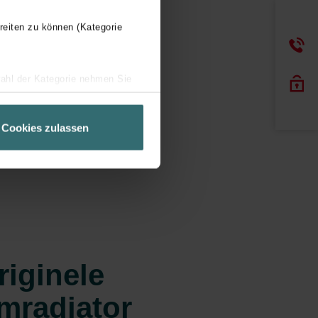
reiten zu können (Kategorie
wahl der Kategorie nehmen Sie
ir Ihren Besuchsverlauf auf
geschneiderte Informationen
Cookies zulassen
ch über einen Link in der
riginele
mradiator