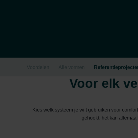
Voordelen
Alle vormen
Referentieprojecte
Voor elk v
Kies welk systeem je wilt gebruiken voor comfort
gehoekt, het kan allemaal