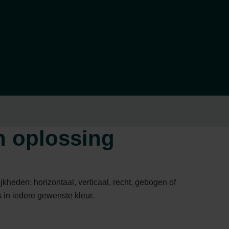
n oplossing
kheden: horizontaal, verticaal, recht, gebogen of
 in iedere gewenste kleur.