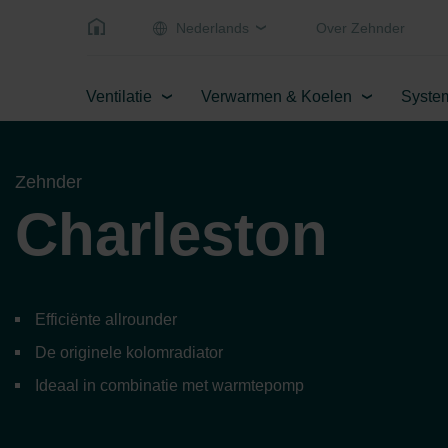
Nederlands
Over Zehnder
Ventilatie
Verwarmen & Koelen
Syste
Zehnder
Charleston
Efficiënte allrounder
De originele kolomradiator
Ideaal in combinatie met warmtepomp