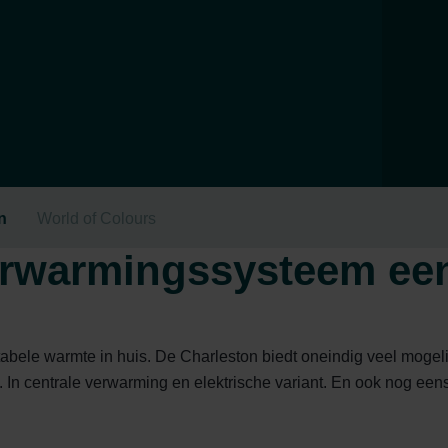
n
World of Colours
erwarmingssysteem ee
abele warmte in huis. De Charleston biedt oneindig veel mogelij
. In centrale verwarming en elektrische variant. En ook nog eens