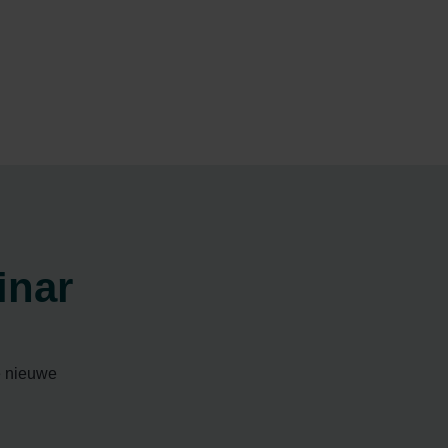
inar
e nieuwe