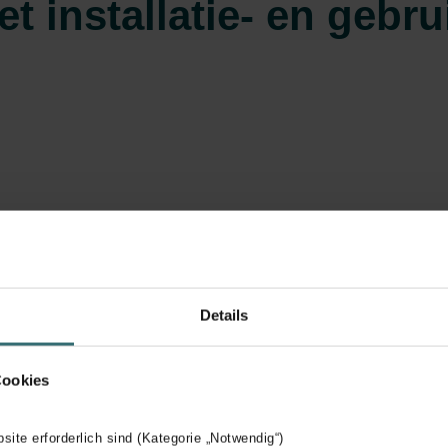
t installatie- en geb
Details
Cookies
Inregelen via telefoon
bsite erforderlich sind (Kategorie „Notwendig“)