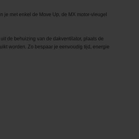
kun je met enkel de Move Up, de MX motor-vleugel
t de behuizing van de dakventilator, plaats de
uikt worden. Zo bespaar je eenvoudig tijd, energie