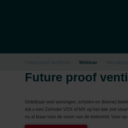
Future proof ventileren
Webinar
Vebruiksg
Future proof venti
Ontelbaar veel woningen, scholen en (kleine) bedr
dat u een Zehnder VDX of MX op het dak ziet staan.
nu al klaar voor de eisen van de toekomst. Voor op