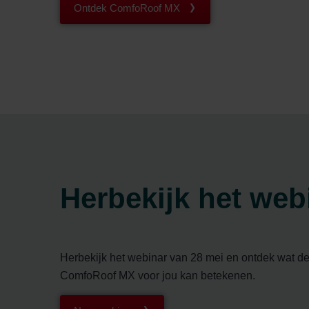
Ontdek ComfoRoof MX
Herbekijk het web
Herbekijk het webinar van 28 mei en ontdek wat d
ComfoRoof MX voor jou kan betekenen.