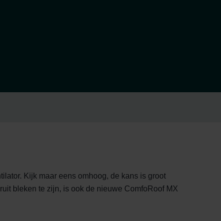
lator. Kijk maar eens omhoog, de kans is groot
oruit bleken te zijn, is ook de nieuwe ComfoRoof MX