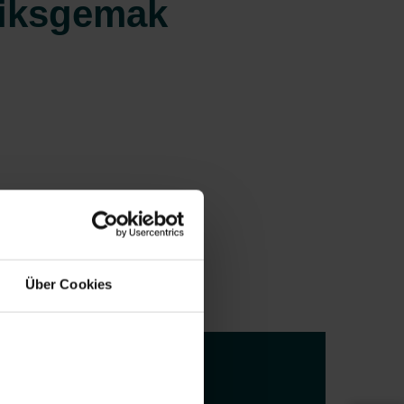
ruiksgemak
Über Cookies
Duurzaamheid