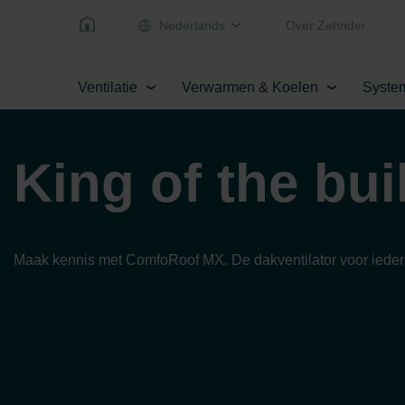
Nederlands
Over Zehnder
Ventilatie
Verwarmen & Koelen
Syste
King of the bui
Maak kennis met ComfoRoof MX. De dakventilator voor iedere v