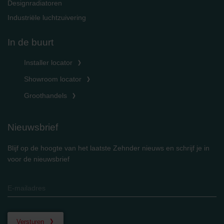
Designradiatoren
Zehnder Group UK Limited: Privacy Policy
Industriële luchtzuivering
In de buurt
Installer locator
Showroom locator
Groothandels
Nieuwsbrief
Blijf op de hoogte van het laatste Zehnder nieuws en schrijf je in
voor de nieuwsbrief
Versturen