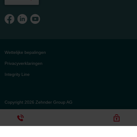
Wettelijke bepalingen
Privacyverklaringen
Integrity Line
Copyright 2026 Zehnder Group AG