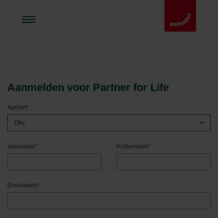
Aanmelden voor Partner for Life
Aanhef
*
Dhr.
Voornaam
*
Achternaam
*
Emailadres
*