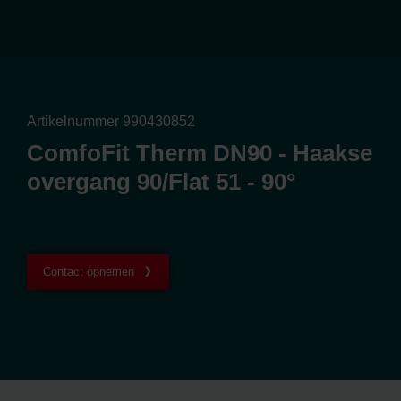
Artikelnummer 990430852
ComfoFit Therm DN90 - Haakse
overgang 90/Flat 51 - 90°
Contact opnemen