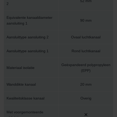
52 mm
2
Equivalente kanaaldiameter
90 mm
aansluiting 1
Aansluittype aansluiting 2
Ovaal luchtkanaal
Aansluittype aansluiting 1
Rond luchtkanaal
Geëxpandeerd polypropyleen
Materiaal isolatie
(EPP)
Wanddikte kanaal
20 mm
Kwaliteitsklasse kanaal
Overig
Met voorgemonteerde