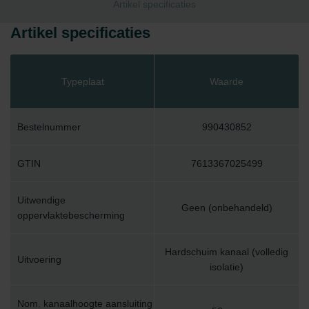
Artikel specificaties
Artikel specificaties
Typeplaat
Waarde
Bestelnummer
990430852
GTIN
7613367025499
Uitwendige
Geen (onbehandeld)
oppervlaktebescherming
Hardschuim kanaal (volledig
Uitvoering
isolatie)
Nom. kanaalhoogte aansluiting