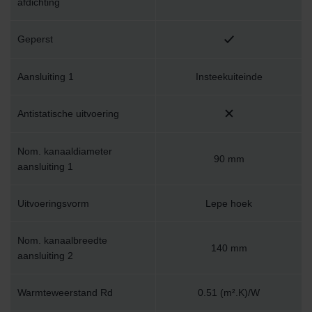
afdichting
Geperst
Aansluiting 1
Insteekuiteinde
Antistatische uitvoering
Nom. kanaaldiameter
90 mm
aansluiting 1
Uitvoeringsvorm
Lepe hoek
Nom. kanaalbreedte
140 mm
aansluiting 2
Warmteweerstand Rd
0.51 (m².K)/W