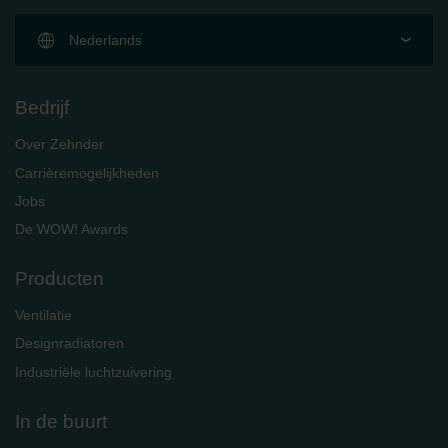
Nederlands
Bedrijf
Over Zehnder
Carrièremogelijkheden
Jobs
De WOW! Awards
Producten
Ventilatie
Designradiatoren
Industriële luchtzuivering
In de buurt