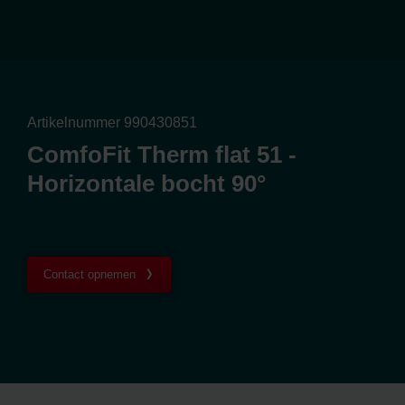
Artikelnummer 990430851
ComfoFit Therm flat 51 -
Horizontale bocht 90°
Contact opnemen