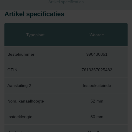
Artikel specificaties
Artikel specificaties
Typeplaat
Waarde
Bestelnummer
990430851
GTIN
7613367025482
Aansluiting 2
Insteekuiteinde
Nom. kanaalhoogte
52 mm
Insteeklengte
50 mm