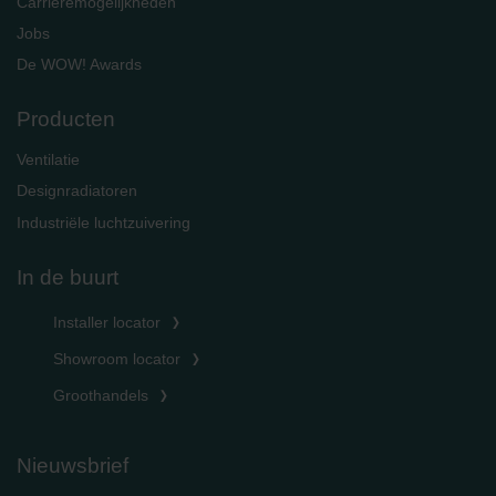
Carrièremogelijkheden
Jobs
De WOW! Awards
Producten
Ventilatie
Designradiatoren
Industriële luchtzuivering
In de buurt
Installer locator
Showroom locator
Groothandels
Nieuwsbrief