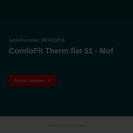
Artikelnummer 990430854
ComfoFit Therm flat 51 - Mof
Contact opnemen
Artikel specificaties