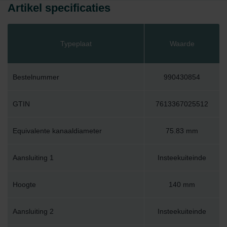
Artikel specificaties
Typeplaat
Waarde
Bestelnummer
990430854
GTIN
7613367025512
Equivalente kanaaldiameter
75.83 mm
Aansluiting 1
Insteekuiteinde
Hoogte
140 mm
Aansluiting 2
Insteekuiteinde