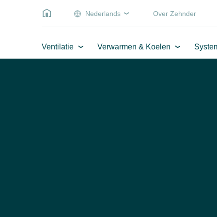
Nederlands
Over Zehnder
Ventilatie
Verwarmen & Koelen
Syste