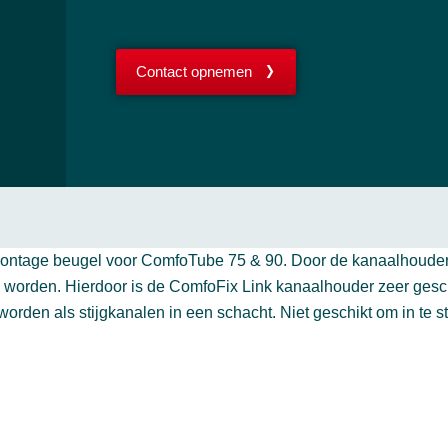
Contact opnemen
montage beugel voor ComfoTube 75 & 90. Door de kanaalhoude
orden. Hierdoor is de ComfoFix Link kanaalhouder zeer gesch
den als stijgkanalen in een schacht. Niet geschikt om in te st