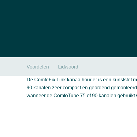
Voordelen
Lidwoord
De ComfoFix Link kanaalhouder is een kunststof 
90 kanalen zeer compact en geordend gemonteerd w
wanneer de ComfoTube 75 of 90 kanalen gebruikt wor