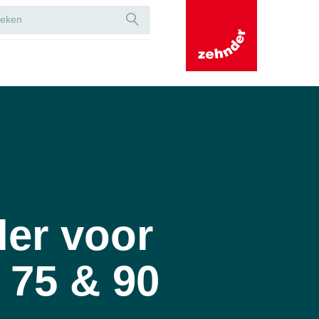
er voor
75 & 90