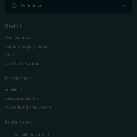
Nederlands
Bedrijf
Over Zehnder
Carrièremogelijkheden
Jobs
De WOW! Awards
Producten
Ventilatie
Designradiatoren
Industriële luchtzuivering
In de buurt
Installer locator