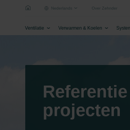
Nederlands
Over Zehnder
Ventilatie
Verwarmen & Koelen
Syste
Referentie
projecten