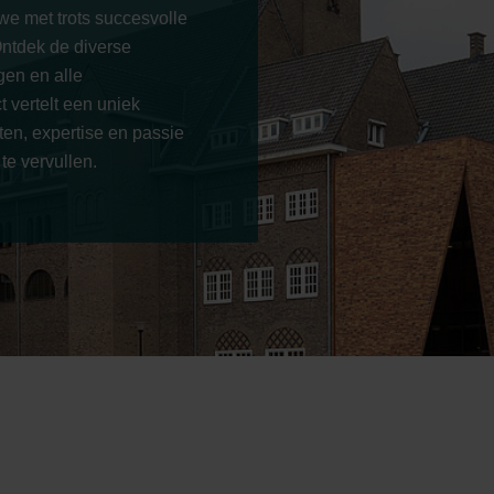
we met trots succesvolle
ntdek de diverse
gen en alle
 vertelt een uniek
ten, expertise en passie
e vervullen.