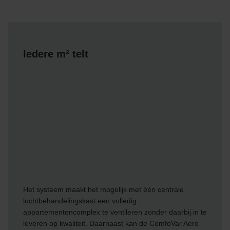
Iedere m² telt
Het systeem maakt het mogelijk met één centrale
luchtbehandelingskast een volledig
appartementencomplex te ventileren zonder daarbij in te
leveren op kwaliteit. Daarnaast kan de ComfoVar Aero