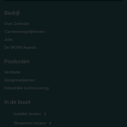
Bedrijf
Over Zehnder
Carrièremogelijkheden
Jobs
De WOW! Awards
Producten
Ventilatie
Designradiatoren
Industriële luchtzuivering
In de buurt
Installer locator
Showroom locator