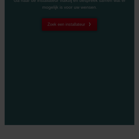
Ga naar de installateur vlakbij en bespreek samen wat er
mogelijk is voor uw wensen.
Zoek een installateur