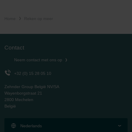
Home
Reken op meer
Contact
Neem contact met ons op
+32 (0) 15 28 05 10
Zehnder Group België NV/SA
Wayenborgstraat 21
2800 Mechelen
België
Nederlands