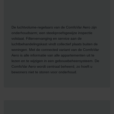
De luchtvolume-regelaars van de ComfoVar Aero zijn
onderhoudsarm; een steekproefsgewijze inspectie
volstaat. Filtervervanging en service aan de
luchtbehandelingskast vindt collectief plaats buiten de
woningen. Met de connected variant van de ComfoVar
Aero is alle informatie van alle appartementen uit te
lezen en te wijzigen in een gebouwbeheersysteem. De
ComfoVar Aero wordt centraal beheerd, zo hoeft u
bewoners niet te storen voor onderhoud.