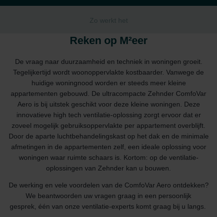
Zo werkt het
Reken op M²eer
De vraag naar duurzaamheid en techniek in woningen groeit.
Tegelijkertijd wordt woonoppervlakte kostbaarder. Vanwege de
huidige woningnood worden er steeds meer kleine
appartementen gebouwd. De ultracompacte Zehnder ComfoVar
Aero is bij uitstek geschikt voor deze kleine woningen. Deze
innovatieve high tech ventilatie-oplossing zorgt ervoor dat er
zoveel mogelijk gebruiksoppervlakte per appartement overblijft.
Door de aparte luchtbehandelingskast op het dak en de minimale
afmetingen in de appartementen zelf, een ideale oplossing voor
woningen waar ruimte schaars is. Kortom: op de ventilatie-
oplossingen van Zehnder kan u bouwen.
De werking en vele voordelen van de ComfoVar Aero ontdekken?
We beantwoorden uw vragen graag in een persoonlijk
gesprek, één van onze ventilatie-experts komt graag bij u langs.