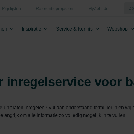
Prijslijsten
Referentieprojecten
MyZehnder
men
Inspiratie
Service & Kennis
Webshop
 inregelservice voor b
tie-unit laten inregelen? Vul dan onderstaand formulier in en w
angrijk om alle informatie zo volledig mogelijk in te vullen.