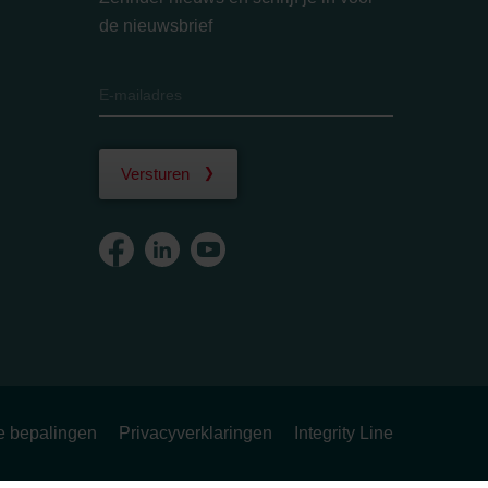
de nieuwsbrief
Versturen
ke bepalingen
Privacyverklaringen
Integrity Line