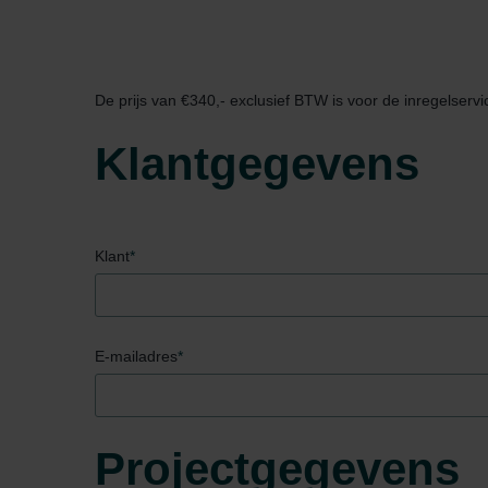
De prijs van €340,- exclusief BTW is voor de inregelservi
Klantgegevens
Klant
*
E-mailadres
*
Projectgegevens