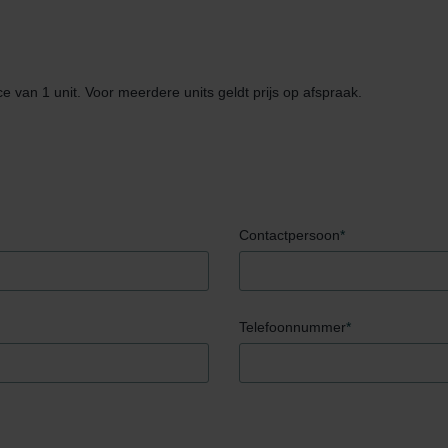
ce van 1 unit. Voor meerdere units geldt prijs op afspraak.
Contactpersoon
*
Telefoonnummer
*