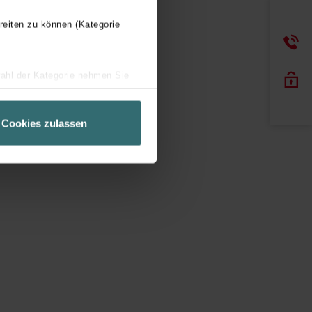
reiten zu können (Kategorie
wahl der Kategorie nehmen Sie
ir Ihren Besuchsverlauf auf
geschneiderte Informationen
Cookies zulassen
ch über einen Link in der