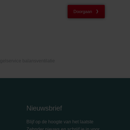
Doorgaan
gelservice balansventilatie
Nieuwsbrief
Blijf op de hoogte van het laatste
Zehnder nieuws en schrijf je in voor