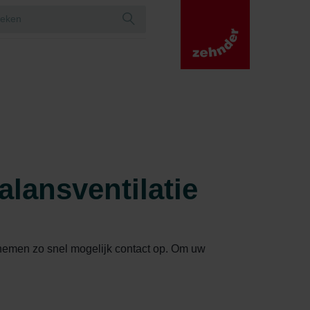
alansventilatie
ij nemen zo snel mogelijk contact op. Om uw