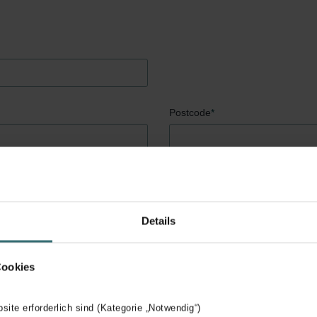
Postcode
*
Details
Telefoonnummer
*
Cookies
bsite erforderlich sind (Kategorie „Notwendig“)