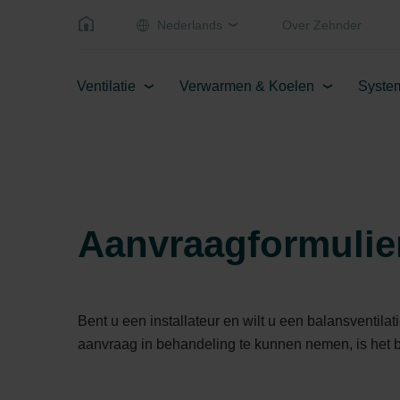
Nederlands
Over Zehnder
Ventilatie
Verwarmen & Koelen
Syste
Aanvraagformulier
Bent u een installateur en wilt u een balansventila
aanvraag in behandeling te kunnen nemen, is het bel