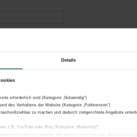
Postcode
*
Details
Cookies
bsite erforderlich sind (Kategorie „Notwendig“)
 und des Verhaltens der Website (Kategorie „Präferenzen“)
 nachvollziehbar zu machen und dadurch zielgerichtete Angebote unterb
 wie z.B. YouTube oder Bing (Kategorie „Marketing“)
Datenschutzerklärung erhalten Sie weitere Informationen. Durch die Aus