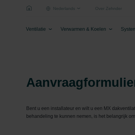
Nederlands
Over Zehnder
Ventilatie
Verwarmen & Koelen
Syste
Aanvraagformulier
Bent u een installateur en wilt u een MX dakventil
behandeling te kunnen nemen, is het belangrijk om a