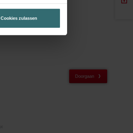
ir Ihren Besuchsverlauf auf
geschneiderte Informationen
Cookies zulassen
ch über einen Link in der
Doorgaan
mx