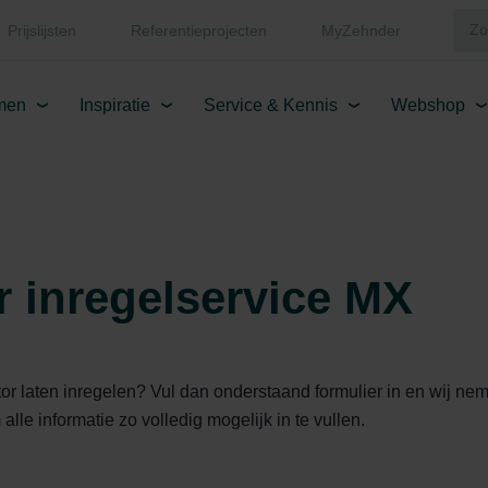
Prijslijsten
Referentieprojecten
MyZehnder
men
Inspiratie
Service & Kennis
Webshop
 inregelservice MX
ator laten inregelen? Vul dan onderstaand formulier in en wij n
lle informatie zo volledig mogelijk in te vullen.