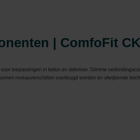
nenten | ComfoFit C
 voor toepassingen in beton en dekvloer. Slimme verbindings
kunnen niveauverschillen overbrugd worden en afwijkende boc