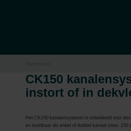
Toebehoren
CK150 kanalensyst
instort of in dekvl
Het CK150 kanalensysteem is ontwikkeld voor decent
en inzetbaar als enkel of dubbel kanaal (max. 150 