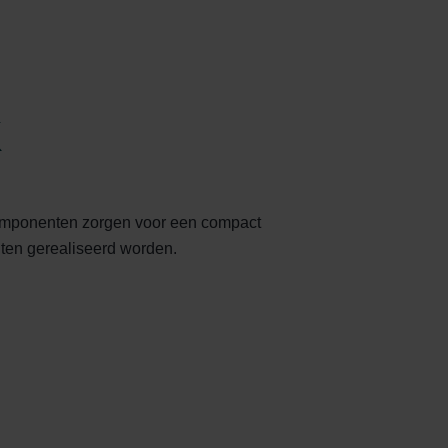
K
componenten zorgen voor een compact
hten gerealiseerd worden.