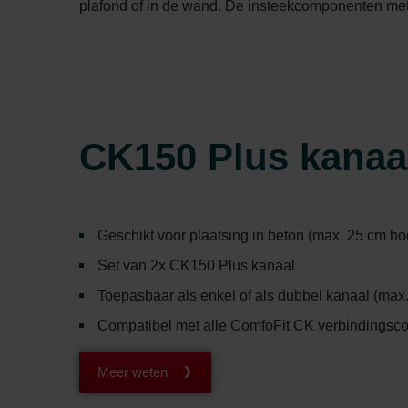
plafond of in de wand. De insteekcomponenten met
CK150 Plus kanaa
Geschikt voor plaatsing in beton (max. 25 cm ho
Set van 2x CK150 Plus kanaal
Toepasbaar als enkel of als dubbel kanaal (max.
Compatibel met alle ComfoFit CK verbindings
Meer weten