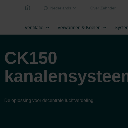
Nederlands
Over Zehnder
Ventilatie
Verwarmen & Koelen
Syste
CK150
kanalensystee
De oplossing voor decentrale luchtverdeling.