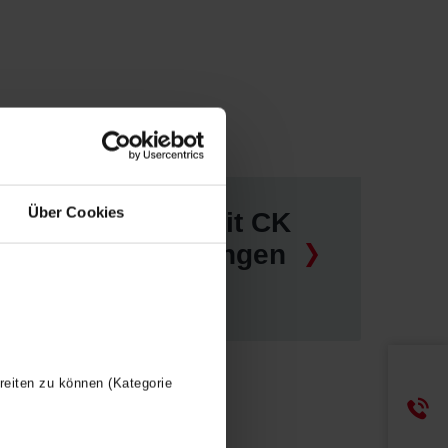
Über Cookies
ComfoFit CK
Overgangen
reiten zu können (Kategorie