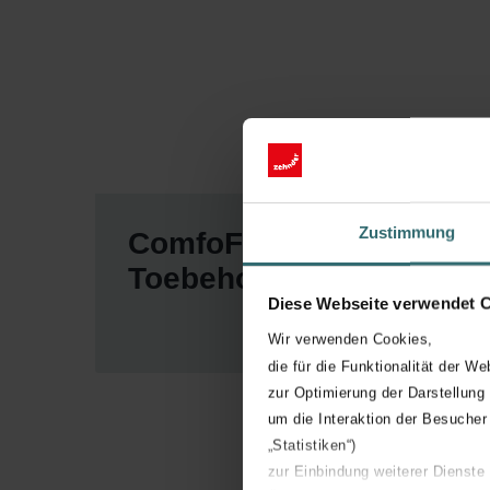
Zustimmung
ComfoFit CK
Co
Toebehoren
B
Diese Webseite verwendet 
Wir verwenden Cookies,
die für die Funktionalität der We
zur Optimierung der Darstellung
um die Interaktion der Besucher
„Statistiken“)
zur Einbindung weiterer Dienste