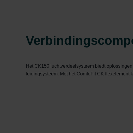
Verbindingscompo
Het CK150 luchtverdeelsysteem biedt oplossingen
leidingsysteem. Met het ComfoFit CK flexelement 