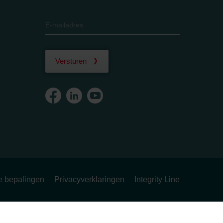
Versturen
ke bepalingen
Privacyverklaringen
Integrity Line