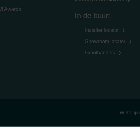
! Awards
In de buurt
Installer locator
Showroom locator
Groothandels
Wettelij