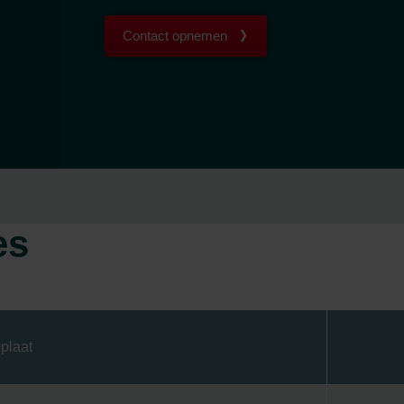
Contact opnemen
es
plaat