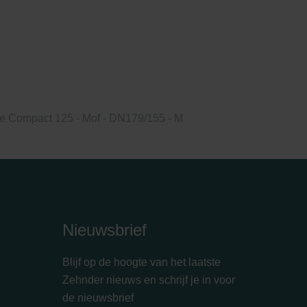
 Compact 125 - Mof - DN179/155 - M
Nieuwsbrief
Blijf op de hoogte van het laatste
Zehnder nieuws en schrijf je in voor
de nieuwsbrief