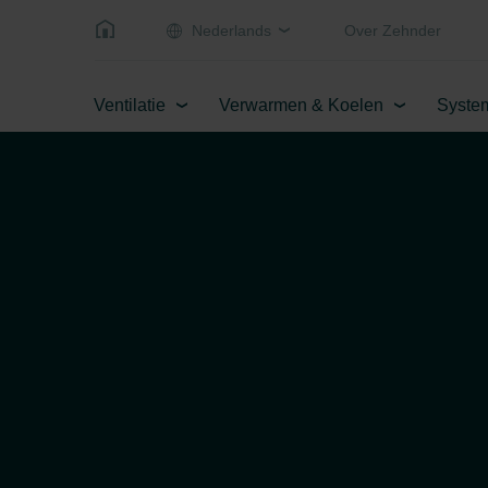
Nederlands
Over Zehnder
Ventilatie
Verwarmen & Koelen
Syste