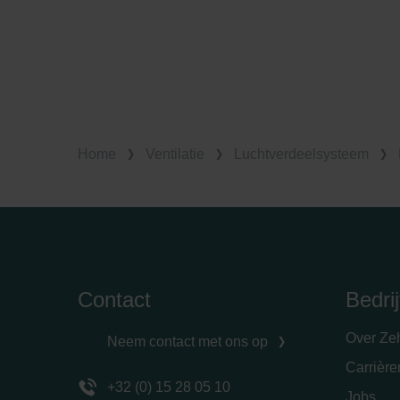
Home
Ventilatie
Luchtverdeelsysteem
Contact
Bedrij
Over Ze
Neem contact met ons op
Carrièr
+32 (0) 15 28 05 10
Jobs