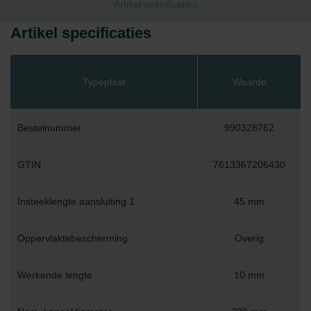
Artikel specificaties
Artikel specificaties
Typeplaat
Waarde
Bestelnummer
990328762
GTIN
7613367206430
Insteeklengte aansluiting 1
45 mm
Oppervlaktebescherming
Overig
Werkende lengte
10 mm