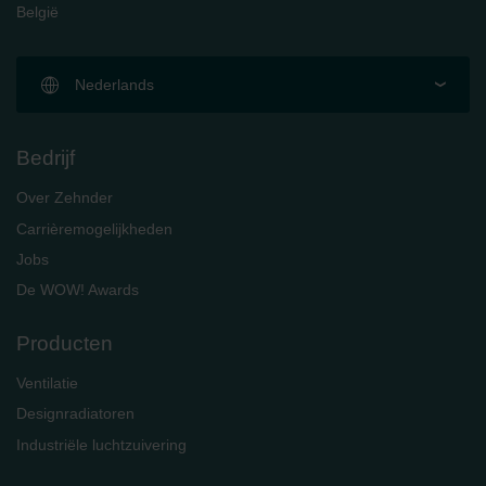
België
Nederlands
Bedrijf
Over Zehnder
Carrièremogelijkheden
Jobs
De WOW! Awards
Producten
Ventilatie
Designradiatoren
Industriële luchtzuivering