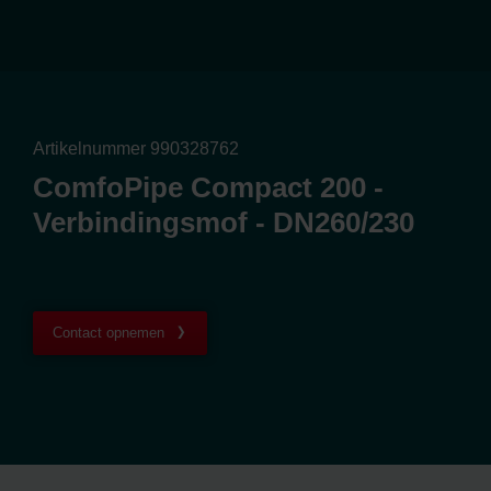
Artikelnummer 990328762
ComfoPipe Compact 200 -
Verbindingsmof - DN260/230
Contact opnemen