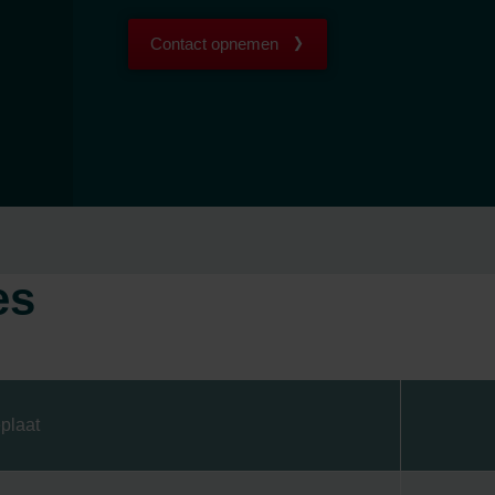
Contact opnemen
es
plaat