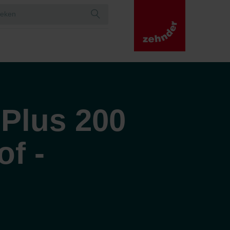
Plus 200
of -