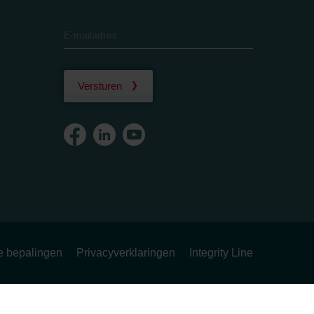
Versturen
ke bepalingen
Privacyverklaringen
Integrity Line