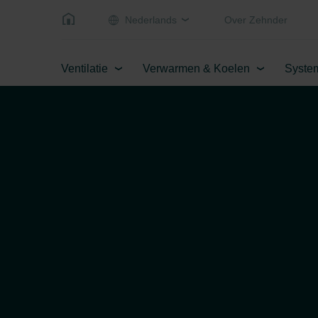
Nederlands
Over Zehnder
Ventilatie
Verwarmen & Koelen
Syste