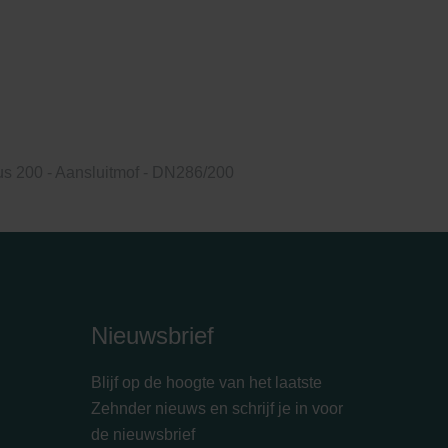
s 200 - Aansluitmof - DN286/200
Nieuwsbrief
Blijf op de hoogte van het laatste
Zehnder nieuws en schrijf je in voor
de nieuwsbrief