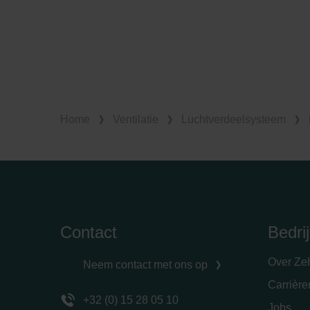
Home
Ventilatie
Luchtverdeelsysteem
Contact
Bedrij
Over Ze
Neem contact met ons op
Carrièr
+32 (0) 15 28 05 10
Jobs