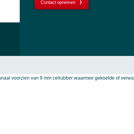
Contact opnemen
anaal voorzien van 9 mm celrubber waarmee gekoelde of verwa