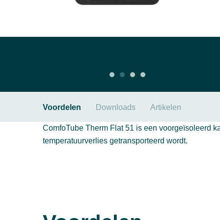
Voordelen
Downloads
Artikelen
ComfoTube Therm Flat 51 is een voorgeïsoleerd k
temperatuurverlies getransporteerd wordt.