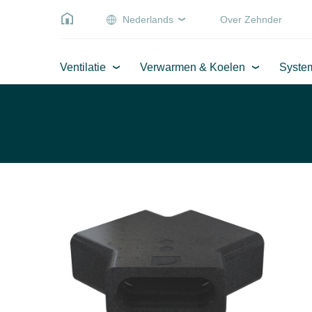
Nederlands
Over Zehnder
Ventilatie
Verwarmen & Koelen
Syste