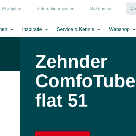
Prijslijsten
Referentieprojecten
MyZehnder
men
Inspiratie
Service & Kennis
Webshop
Zehnder
ComfoTube
flat 51