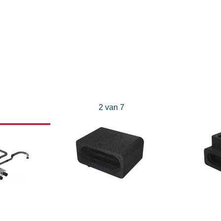
3 van 7