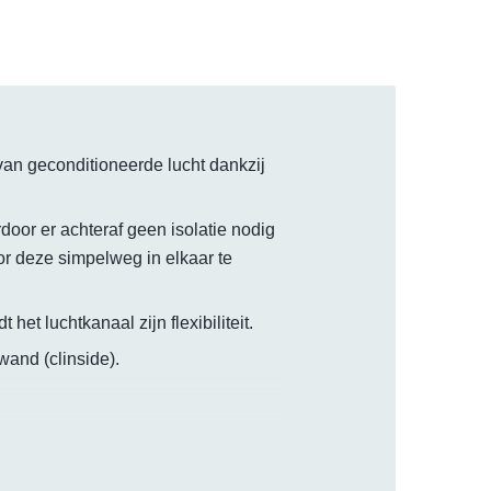
van geconditioneerde lucht dankzij
or er achteraf geen isolatie nodig
r deze simpelweg in elkaar te
het luchtkanaal zijn flexibiliteit.
and (clinside).