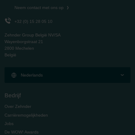
Zehnder Polska Sp. z o.o.: Oświadczenie o ochronie
Neem contact met ons op
danych Zehnder
Zehnder Group UK Limited: Privacy Policy
+32 (0) 15 28 05 10
Zehnder Group België NV/SA
Wayenborgstraat 21
2800 Mechelen
België
Nederlands
Bedrijf
Over Zehnder
Carrièremogelijkheden
Jobs
De WOW! Awards