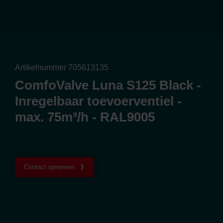
Artikelnummer 705613135
ComfoValve Luna S125 Black -
Inregelbaar toevoerventiel -
max. 75m³/h - RAL9005
Contact opnemen