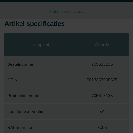
Artikel specificaties
Artikel specificaties
Typeplaat
Waarde
Bestelnummer
705613135
GTIN
7613367035665
Production model
705613135
Luchttoevoerventiel
RAL-nummer
9005