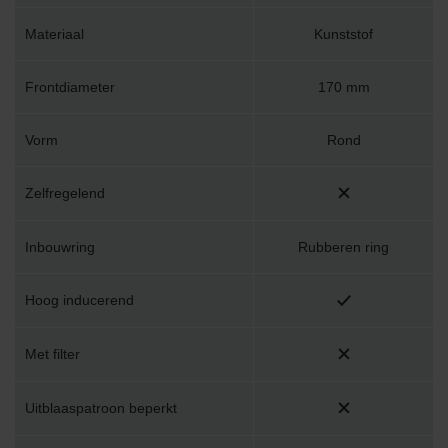
Materiaal
Kunststof
Frontdiameter
170 mm
Vorm
Rond
Zelfregelend
Inbouwring
Rubberen ring
Hoog inducerend
Met filter
Uitblaaspatroon beperkt