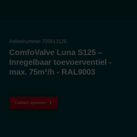
Artikelnummer 705613126
ComfoValve Luna S125 –
Inregelbaar toevoerventiel -
max. 75m³/h - RAL9003
Contact opnemen