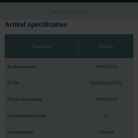
Artikel specificaties
Artikel specificaties
Typeplaat
Waarde
Bestelnummer
705613126
GTIN
5030216112315
Production model
705613126
Luchttoevoerventiel
Frontbreedte
170 mm