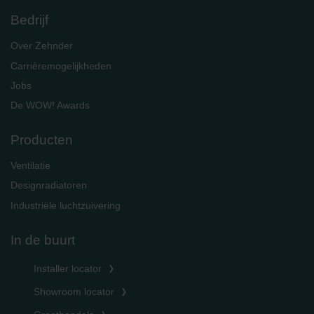
Bedrijf
Over Zehnder
Carrièremogelijkheden
Jobs
De WOW! Awards
Producten
Ventilatie
Designradiatoren
Industriële luchtzuivering
In de buurt
Installer locator
Showroom locator