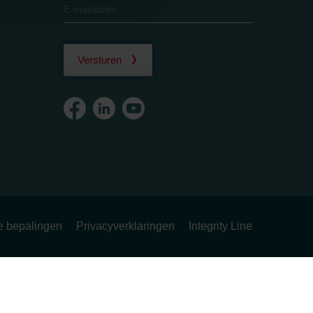
Versturen
ke bepalingen
Privacyverklaringen
Integrity Line