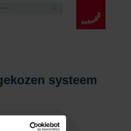
 gekozen systeem