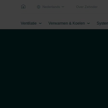
Nederlands
Over Zehnder
Ventilatie
Verwarmen & Koelen
Syste