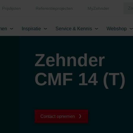
Prijslijsten
Referentieprojecten
MyZehnder
men
Inspiratie
Service & Kennis
Webshop
Zehnder
CMF 14 (T)
Contact opnemen