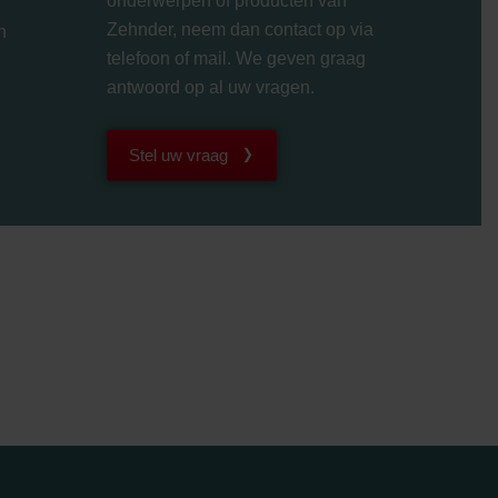
onderwerpen of producten van
Zehnder, neem dan contact op via
n
telefoon of mail. We geven graag
antwoord op al uw vragen.
Stel uw vraag