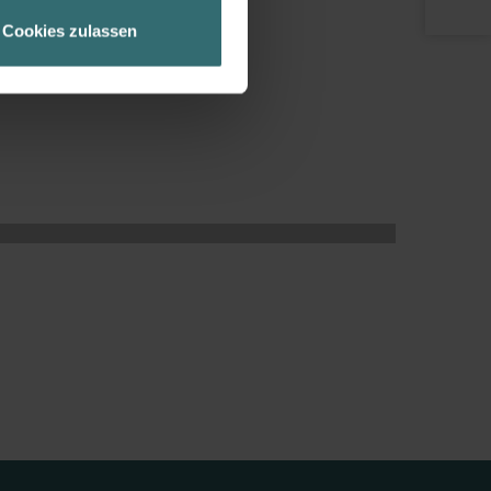
geschneiderte Informationen
Cookies zulassen
ch über einen Link in der