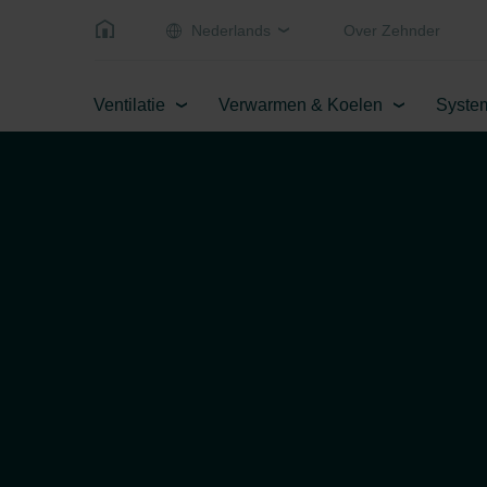
Nederlands
Over Zehnder
Ventilatie
Verwarmen & Koelen
Syste