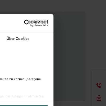
Über Cookies
reiten zu können (Kategorie
wahl der Kategorie nehmen Sie
ir Ihren Besuchsverlauf auf