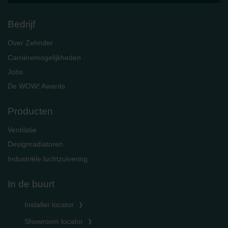
Bedrijf
Over Zehnder
Carrièremogelijkheden
Jobs
De WOW! Awards
Producten
Ventilatie
Designradiatoren
Industriële luchtzuivering
In de buurt
Installer locator
Showroom locator