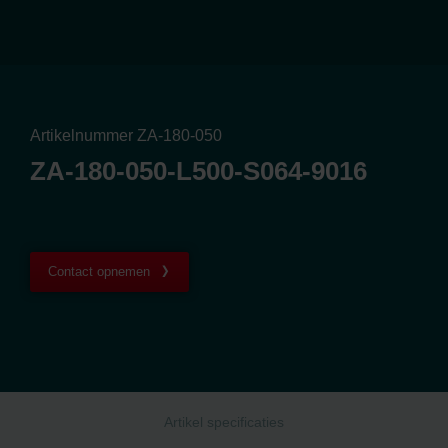
Artikelnummer ZA-180-050
ZA-180-050-L500-S064-9016
Contact opnemen
Artikel specificaties