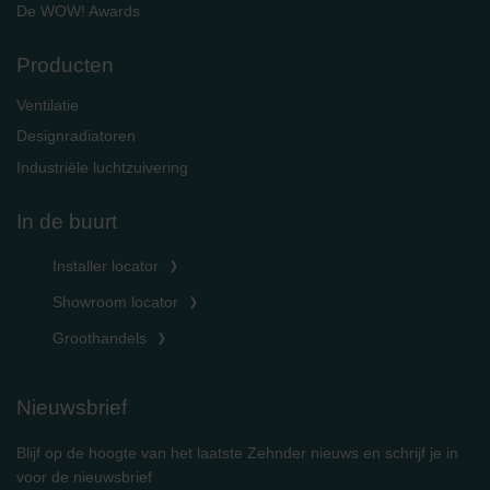
De WOW! Awards
Producten
Ventilatie
Designradiatoren
Industriële luchtzuivering
In de buurt
Installer locator
Showroom locator
Groothandels
Nieuwsbrief
Blijf op de hoogte van het laatste Zehnder nieuws en schrijf je in
voor de nieuwsbrief