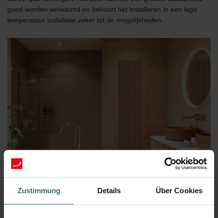
goed worden verwarmd en behoort het installeren in een lage
temperatuur installatie zeker tot de mogelijkheden.
Zustimmung
Details
Über Cookies