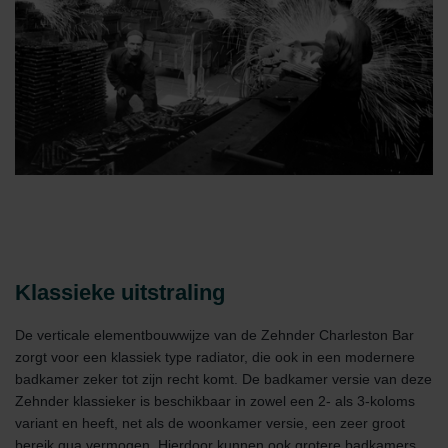
Klassieke uitstraling
De verticale elementbouwwijze van de Zehnder Charleston Bar
zorgt voor een klassiek type radiator, die ook in een modernere
badkamer zeker tot zijn recht komt. De badkamer versie van deze
Zehnder klassieker is beschikbaar in zowel een 2- als 3-koloms
variant en heeft, net als de woonkamer versie, een zeer groot
bereik qua vermogen. Hierdoor kunnen ook grotere badkamers