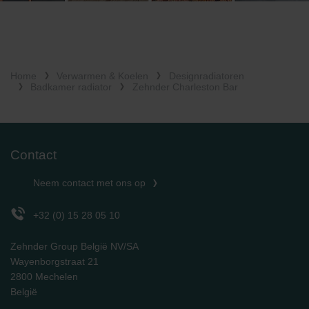
Home
Verwarmen & Koelen
Designradiatoren
Badkamer radiator
Zehnder Charleston Bar
Contact
Neem contact met ons op
+32 (0) 15 28 05 10
Zehnder Group België NV/SA
Wayenborgstraat 21
2800 Mechelen
België