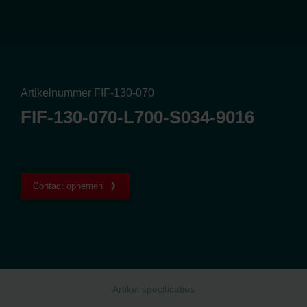
Artikelnummer FIF-130-070
FIF-130-070-L700-S034-9016
Contact opnemen
Artikel specificaties