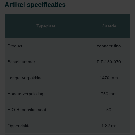
Artikel specificaties
Typeplaat
Waarde
Product
zehnder fina
Bestelnummer
FIF-130-070
Lengte verpakking
1470 mm
Hoogte verpakking
750 mm
H.O.H. aansluitmaat
50
Oppervlakte
1.82 m²