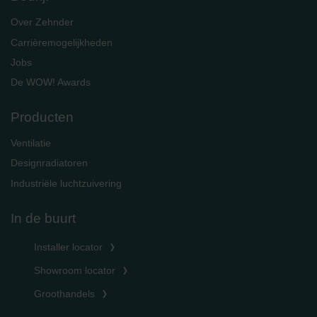
Over Zehnder
Carrièremogelijkheden
Jobs
De WOW! Awards
Producten
Ventilatie
Designradiatoren
Industriële luchtzuivering
In de buurt
Installer locator
Showroom locator
Groothandels