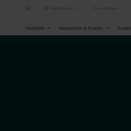
Nederlands
Over Zehnder
Ventilatie
Verwarmen & Koelen
Syste