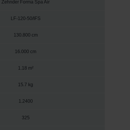
Zehnder Forma Spa Air
LF-120-50/IFS
130.800 cm
16.000 cm
1.18 m²
15.7 kg
1.2400
325