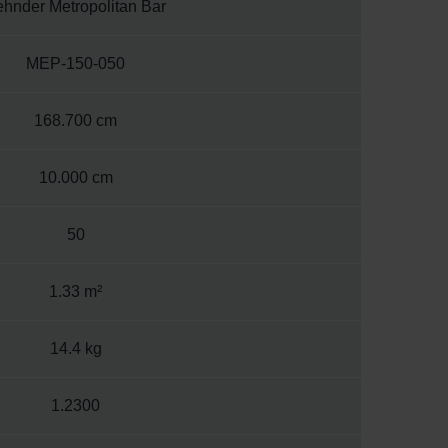
ehnder Metropolitan Bar
MEP-150-050
168.700 cm
10.000 cm
50
1.33 m²
14.4 kg
1.2300