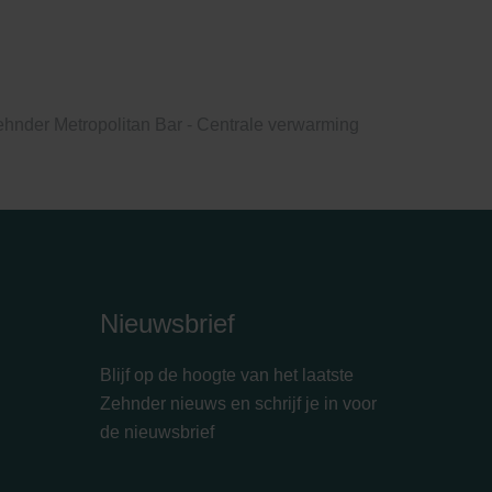
hnder Metropolitan Bar - Centrale verwarming
Nieuwsbrief
Blijf op de hoogte van het laatste
Zehnder nieuws en schrijf je in voor
de nieuwsbrief