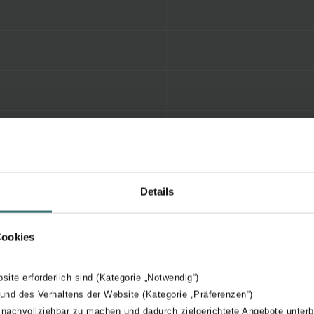
Details
Cookies
bsite erforderlich sind (Kategorie „Notwendig“)
 und des Verhaltens der Website (Kategorie „Präferenzen“)
 nachvollziehbar zu machen und dadurch zielgerichtete Angebote unterb