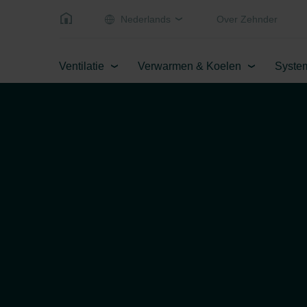
Nederlands
Over Zehnder
Ventilatie
Verwarmen & Koelen
Syste