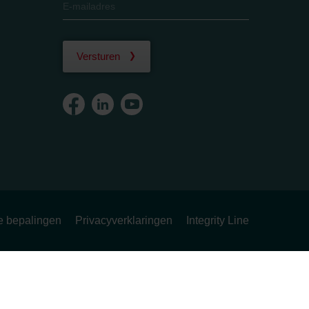
Versturen
ke bepalingen
Privacyverklaringen
Integrity Line