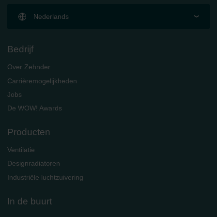
Nederlands
Bedrijf
Over Zehnder
Carrièremogelijkheden
Jobs
De WOW! Awards
Producten
Ventilatie
Designradiatoren
Industriële luchtzuivering
In de buurt