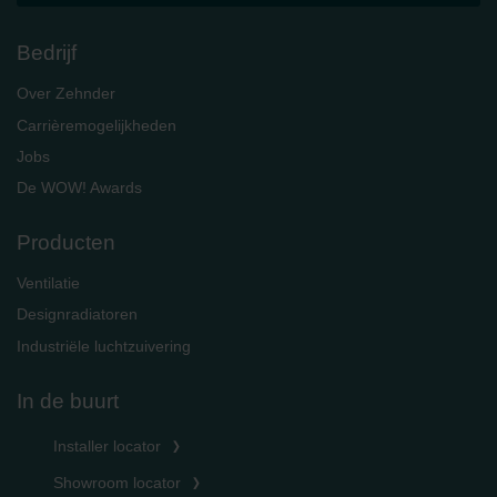
Bedrijf
Over Zehnder
Carrièremogelijkheden
Jobs
De WOW! Awards
Producten
Ventilatie
Designradiatoren
Industriële luchtzuivering
In de buurt
Installer locator
Showroom locator