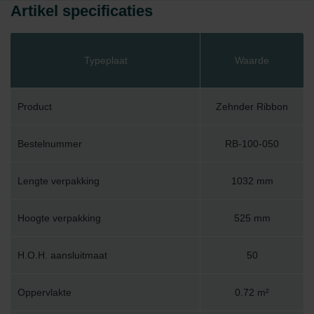
Artikel specificaties
Typeplaat
Waarde
Product
Zehnder Ribbon
Bestelnummer
RB-100-050
Lengte verpakking
1032 mm
Hoogte verpakking
525 mm
H.O.H. aansluitmaat
50
Oppervlakte
0.72 m²