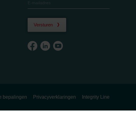
Versturen
ke bepalingen
Privacyverklaringen
Integrity Line