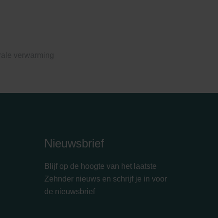
rale verwarming
Nieuwsbrief
Blijf op de hoogte van het laatste
Zehnder nieuws en schrijf je in voor
de nieuwsbrief