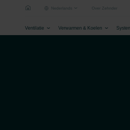
Nederlands
Over Zehnder
Ventilatie
Verwarmen & Koelen
Syste