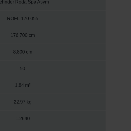
ehnder Roda Spa Asym
ROFL-170-055
176.700 cm
8.800 cm
50
1.84 m²
22.97 kg
1.2640