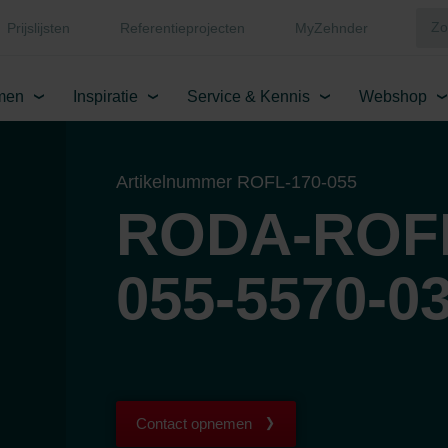
Prijslijsten
Referentieprojecten
MyZehnder
men
Inspiratie
Service & Kennis
Webshop
Artikelnummer ROFL-170-055
RODA-ROFL
055-5570-0
Contact opnemen