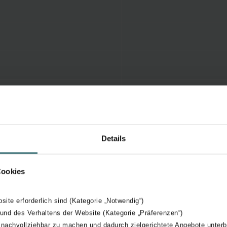
Details
Cookies
bsite erforderlich sind (Kategorie „Notwendig“)
 und des Verhaltens der Website (Kategorie „Präferenzen“)
 nachvollziehbar zu machen und dadurch zielgerichtete Angebote unterb