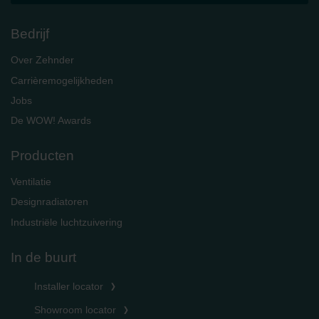
Bedrijf
Over Zehnder
Carrièremogelijkheden
Jobs
De WOW! Awards
Producten
Ventilatie
Designradiatoren
Industriële luchtzuivering
In de buurt
Installer locator
Showroom locator