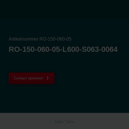
Artikelnummer RO-150-060-05
RO-150-060-05-L600-S063-0064
Contact opnemen
Data Table