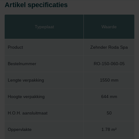
Artikel specificaties
Typeplaat
Waarde
Product
Zehnder Roda Spa
Bestelnummer
RO-150-060-05
Lengte verpakking
1550 mm
Hoogte verpakking
644 mm
H.O.H. aansluitmaat
50
Oppervlakte
1.78 m²