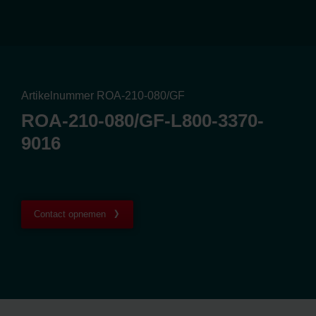
Artikelnummer ROA-210-080/GF
ROA-210-080/GF-L800-3370-
9016
Contact opnemen