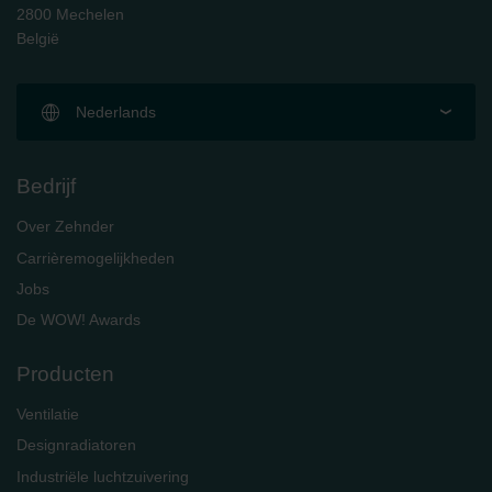
2800 Mechelen
België
Nederlands
Bedrijf
Over Zehnder
Carrièremogelijkheden
Jobs
De WOW! Awards
Producten
Ventilatie
Designradiatoren
Industriële luchtzuivering