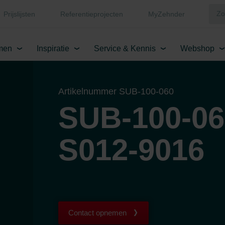
Prijslijsten
Referentieprojecten
MyZehnder
men
Inspiratie
Service & Kennis
Webshop
Artikelnummer SUB-100-060
SUB-100-06
S012-9016
Contact opnemen