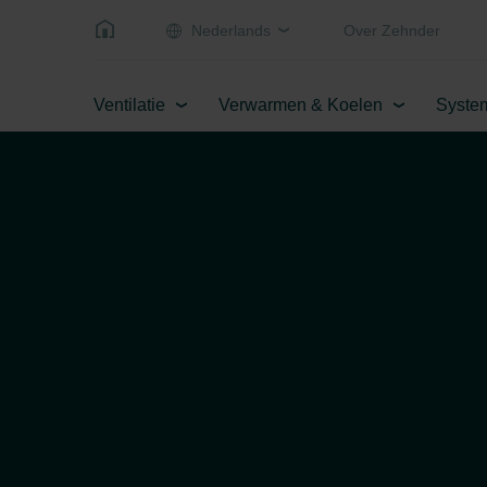
Nederlands
Over Zehnder
Ventilatie
Verwarmen & Koelen
Syste