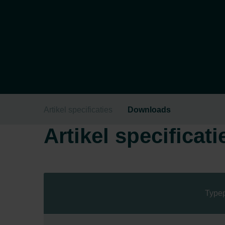
Artikel specificaties
Downloads
Artikel specificati
Typep