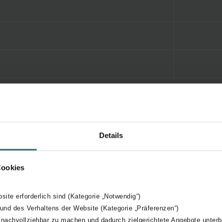
Details
Cookies
bsite erforderlich sind (Kategorie „Notwendig“)
 und des Verhaltens der Website (Kategorie „Präferenzen“)
 nachvollziehbar zu machen und dadurch zielgerichtete Angebote unterb