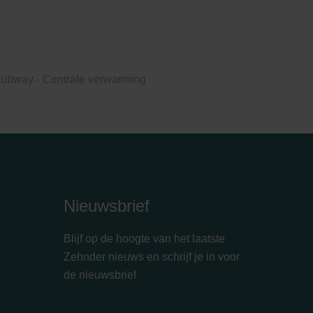
ubway - Centrale verwarming
Nieuwsbrief
Blijf op de hoogte van het laatste
Zehnder nieuws en schrijf je in voor
de nieuwsbrief