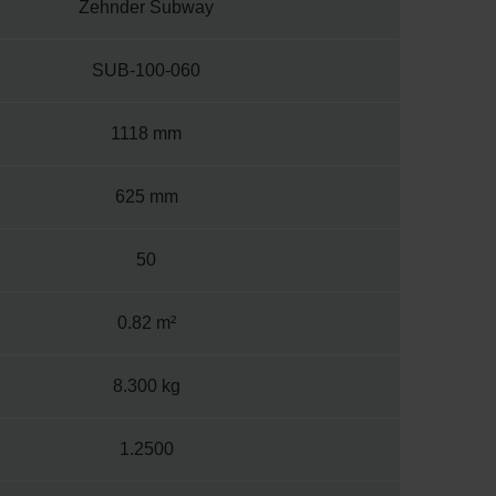
Zehnder Subway
SUB-100-060
1118 mm
625 mm
50
0.82 m²
8.300 kg
1.2500