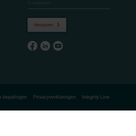
Versturen
ke bepalingen
Privacyverklaringen
Integrity Line