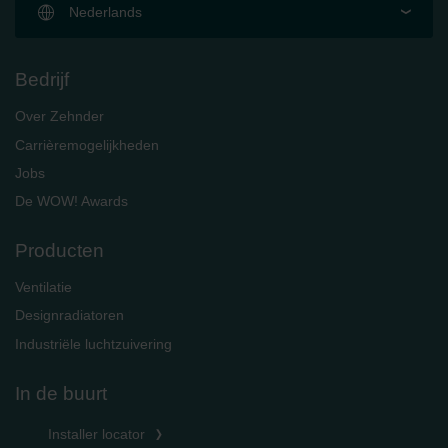
Nederlands
Bedrijf
Over Zehnder
Carrièremogelijkheden
Jobs
De WOW! Awards
Producten
Ventilatie
Designradiatoren
Industriële luchtzuivering
In de buurt
Installer locator