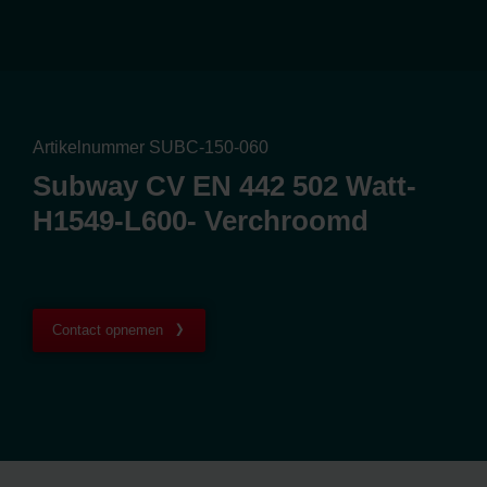
Artikelnummer SUBC-150-060
Subway CV EN 442 502 Watt-
H1549-L600- Verchroomd
Contact opnemen