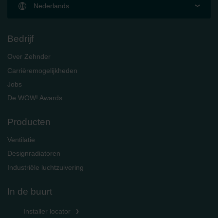
Nederlands
Bedrijf
Over Zehnder
Carrièremogelijkheden
Jobs
De WOW! Awards
Producten
Ventilatie
Designradiatoren
Industriële luchtzuivering
In de buurt
Installer locator