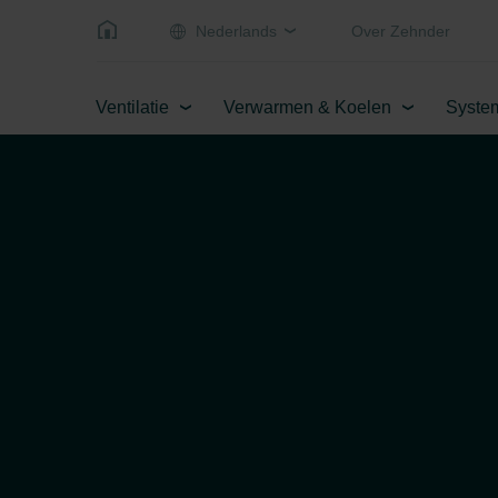
Nederlands
Over Zehnder
Ventilatie
Verwarmen & Koelen
Syste