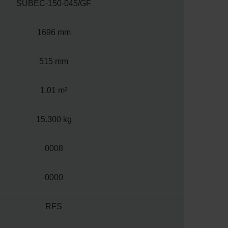
SUBEC-150-045/GF
1696 mm
515 mm
1.01 m²
15.300 kg
0008
0000
RFS