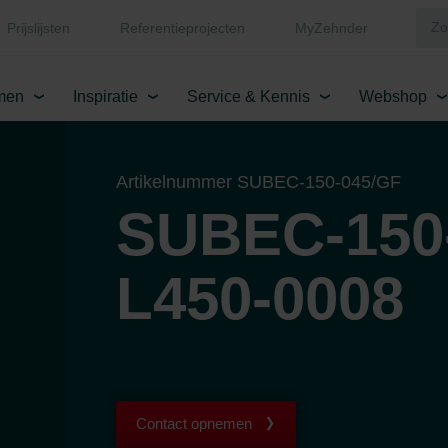
Prijslijsten
Referentieprojecten
MyZehnder
men
Inspiratie
Service & Kennis
Webshop
Artikelnummer SUBEC-150-045/GF
SUBEC-150
L450-0008
Contact opnemen