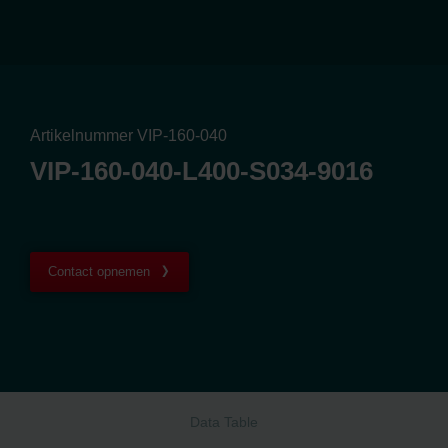
Artikelnummer VIP-160-040
VIP-160-040-L400-S034-9016
Contact opnemen
Data Table