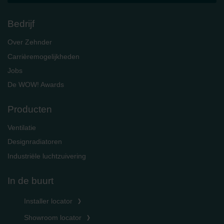
Bedrijf
Over Zehnder
Carrièremogelijkheden
Jobs
De WOW! Awards
Producten
Ventilatie
Designradiatoren
Industriële luchtzuivering
In de buurt
Installer locator
Showroom locator