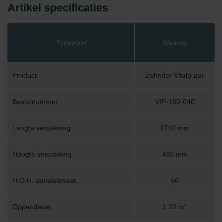
Artikel specificaties
Typeplaat
Waarde
Product
Zehnder Vitalo Bar
Bestelnummer
VIP-160-040
Lengte verpakking
1710 mm
Hoogte verpakking
480 mm
H.O.H. aansluitmaat
50
Oppervlakte
1.20 m²