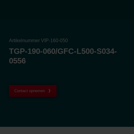
Artikelnummer VIP-160-050
TGP-190-060/GFC-L500-S034-
0556
Contact opnemen