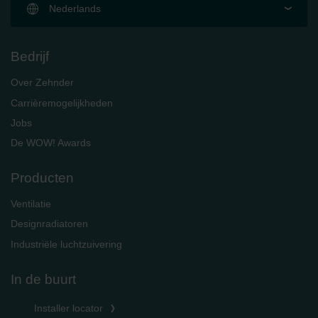
Nederlands
Bedrijf
Over Zehnder
Carrièremogelijkheden
Jobs
De WOW! Awards
Producten
Ventilatie
Designradiatoren
Industriële luchtzuivering
In de buurt
Installer locator