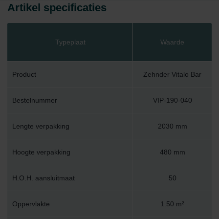
Artikel specificaties
Typeplaat
Waarde
Product
Zehnder Vitalo Bar
Bestelnummer
VIP-190-040
Lengte verpakking
2030 mm
Hoogte verpakking
480 mm
H.O.H. aansluitmaat
50
Oppervlakte
1.50 m²